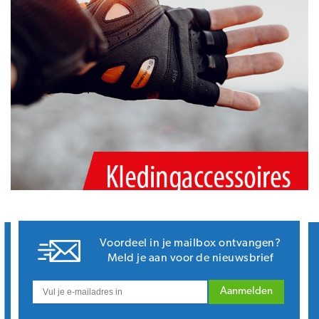
Voordeel in je mailbox ontvangen?
Meld je aan voor de nieuwsbrief
Aanmelden