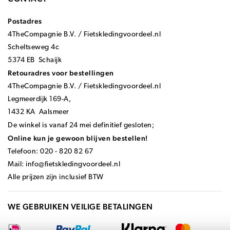
Postadres
4TheCompagnie B.V. / Fietskledingvoordeel.nl
Scheltseweg 4c
5374 EB Schaijk
Retouradres voor bestellingen
4TheCompagnie B.V. / Fietskledingvoordeel.nl
Legmeerdijk 169-A,
1432 KA Aalsmeer
De winkel is vanaf 24 mei definitief gesloten;
Online kun je gewoon blijven bestellen!
Telefoon: 020 - 820 82 67
Mail:
info@fietskledingvoordeel.nl
Alle prijzen zijn inclusief BTW
WE GEBRUIKEN VEILIGE BETALINGEN