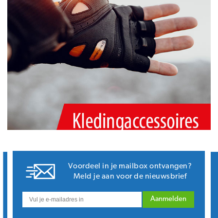
Voordeel in je mailbox ontvangen?
Meld je aan voor de nieuwsbrief
Aanmelden