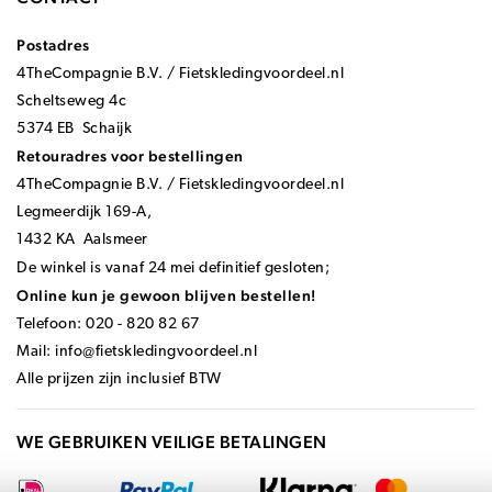
Postadres
4TheCompagnie B.V. / Fietskledingvoordeel.nl
Scheltseweg 4c
5374 EB Schaijk
Retouradres voor bestellingen
4TheCompagnie B.V. / Fietskledingvoordeel.nl
Legmeerdijk 169-A,
1432 KA Aalsmeer
De winkel is vanaf 24 mei definitief gesloten;
Online kun je gewoon blijven bestellen!
Telefoon: 020 - 820 82 67
Mail:
info@fietskledingvoordeel.nl
Alle prijzen zijn inclusief BTW
WE GEBRUIKEN VEILIGE BETALINGEN