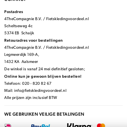
Postadres
4TheCompagnie B.V. / Fietskledingvoordeel.nl
Scheltseweg 4c
5374 EB Schaijk
Retouradres voor bestellingen
4TheCompagnie B.V. / Fietskledingvoordeel.nl
Legmeerdijk 169-A,
1432 KA Aalsmeer
De winkel is vanaf 24 mei definitief gesloten;
Online kun je gewoon blijven bestellen!
Telefoon: 020 - 820 82 67
Mail:
info@fietskledingvoordeel.nl
Alle prijzen zijn inclusief BTW
WE GEBRUIKEN VEILIGE BETALINGEN