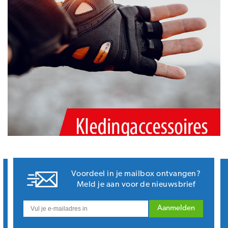
Voordeel in je mailbox ontvangen?
Meld je aan voor de nieuwsbrief
Aanmelden