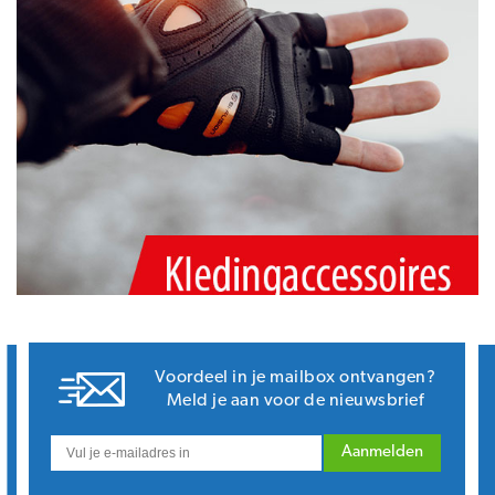
Voordeel in je mailbox ontvangen?
Meld je aan voor de nieuwsbrief
Aanmelden