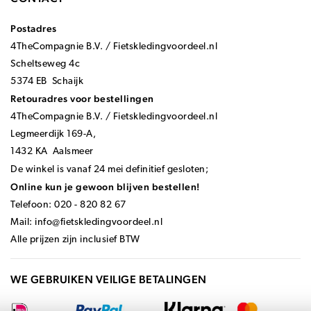
Postadres
4TheCompagnie B.V. / Fietskledingvoordeel.nl
Scheltseweg 4c
5374 EB Schaijk
Retouradres voor bestellingen
4TheCompagnie B.V. / Fietskledingvoordeel.nl
Legmeerdijk 169-A,
1432 KA Aalsmeer
De winkel is vanaf 24 mei definitief gesloten;
Online kun je gewoon blijven bestellen!
Telefoon: 020 - 820 82 67
Mail:
info@fietskledingvoordeel.nl
Alle prijzen zijn inclusief BTW
WE GEBRUIKEN VEILIGE BETALINGEN