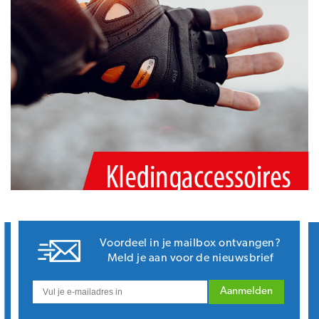
Voordeel in je mailbox ontvangen?
Meld je aan voor de nieuwsbrief
Aanmelden