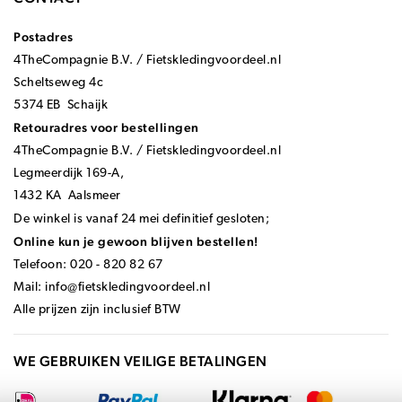
Postadres
4TheCompagnie B.V. / Fietskledingvoordeel.nl
Scheltseweg 4c
5374 EB Schaijk
Retouradres voor bestellingen
4TheCompagnie B.V. / Fietskledingvoordeel.nl
Legmeerdijk 169-A,
1432 KA Aalsmeer
De winkel is vanaf 24 mei definitief gesloten;
Online kun je gewoon blijven bestellen!
Telefoon: 020 - 820 82 67
Mail:
info@fietskledingvoordeel.nl
Alle prijzen zijn inclusief BTW
WE GEBRUIKEN VEILIGE BETALINGEN