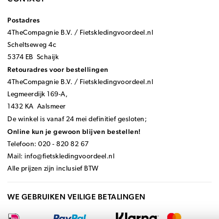
Postadres
4TheCompagnie B.V. / Fietskledingvoordeel.nl
Scheltseweg 4c
5374 EB Schaijk
Retouradres voor bestellingen
4TheCompagnie B.V. / Fietskledingvoordeel.nl
Legmeerdijk 169-A,
1432 KA Aalsmeer
De winkel is vanaf 24 mei definitief gesloten;
Online kun je gewoon blijven bestellen!
Telefoon: 020 - 820 82 67
Mail:
info@fietskledingvoordeel.nl
Alle prijzen zijn inclusief BTW
WE GEBRUIKEN VEILIGE BETALINGEN