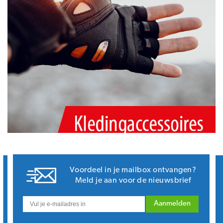
Voordeel in je mailbox ontvangen?
Meld je aan voor de nieuwsbrief
Aanmelden