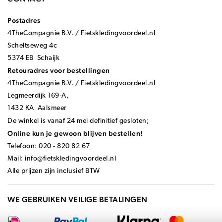
Postadres
4TheCompagnie B.V. / Fietskledingvoordeel.nl
Scheltseweg 4c
5374 EB Schaijk
Retouradres voor bestellingen
4TheCompagnie B.V. / Fietskledingvoordeel.nl
Legmeerdijk 169-A,
1432 KA Aalsmeer
De winkel is vanaf 24 mei definitief gesloten;
Online kun je gewoon blijven bestellen!
Telefoon: 020 - 820 82 67
Mail:
info@fietskledingvoordeel.nl
Alle prijzen zijn inclusief BTW
WE GEBRUIKEN VEILIGE BETALINGEN