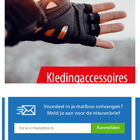
Voordeel in je mailbox ontvangen?
Meld je aan voor de nieuwsbrief
Aanmelden